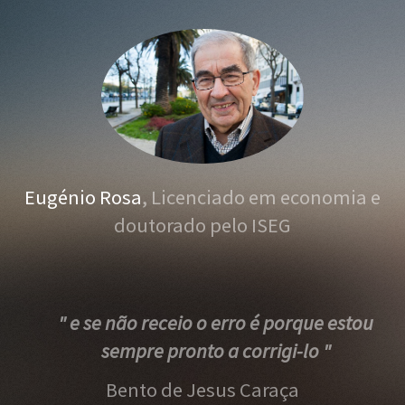
Eugénio Rosa
, Licenciado em economia e
doutorado pelo ISEG
" e se não receio o erro é porque estou
sempre pronto a corrigi-lo "
Bento de Jesus Caraça