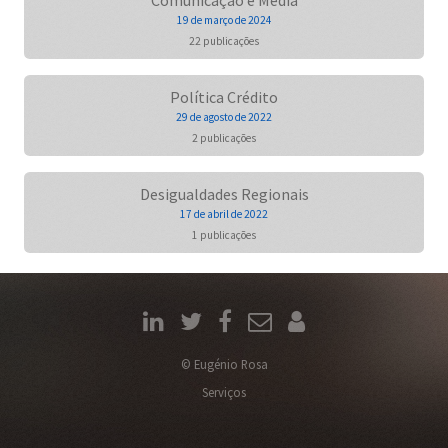
Comunicação e Media
19 de março de 2024
22 publicações
Política Crédito
29 de agosto de 2022
2 publicações
Desigualdades Regionais
17 de abril de 2022
1 publicações
© Eugénio Rosa
Serviços