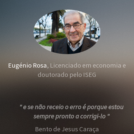
Eugénio Rosa
, Licenciado em economia e
doutorado pelo ISEG
" e se não receio o erro é porque estou
sempre pronto a corrigi-lo "
Bento de Jesus Caraça