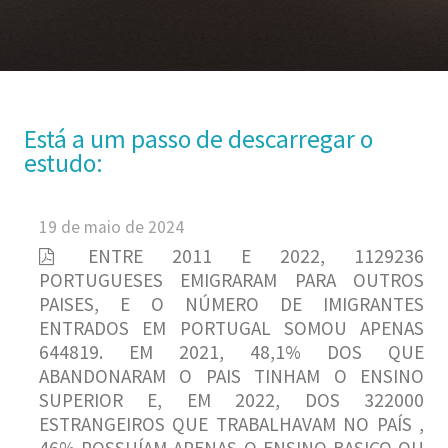
Está a um passo de descarregar o
estudo:
19 de maio de 2024
ENTRE 2011 E 2022, 1129236
PORTUGUESES EMIGRARAM PARA OUTROS
PAISES, E O NÚMERO DE IMIGRANTES
ENTRADOS EM PORTUGAL SOMOU APENAS
644819. EM 2021, 48,1% DOS QUE
ABANDONARAM O PAIS TINHAM O ENSINO
SUPERIOR E, EM 2022, DOS 322000
ESTRANGEIROS QUE TRABALHAVAM NO PAÍS ,
46% POSSUÍAM APENAS O ENSINO BASICO OU