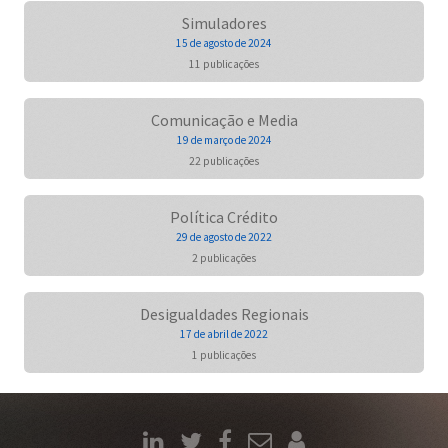
Simuladores
15 de agosto de 2024
11 publicações
Comunicação e Media
19 de março de 2024
22 publicações
Política Crédito
29 de agosto de 2022
2 publicações
Desigualdades Regionais
17 de abril de 2022
1 publicações