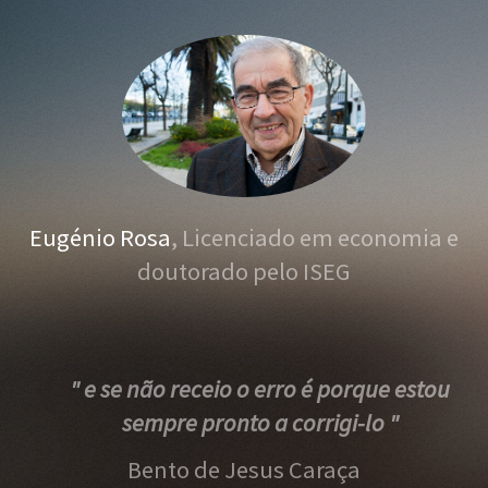
Eugénio Rosa
, Licenciado em economia e
doutorado pelo ISEG
" e se não receio o erro é porque estou
sempre pronto a corrigi-lo "
Bento de Jesus Caraça