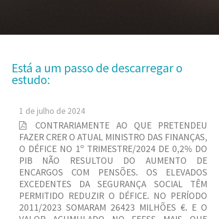
Está a um passo de descarregar o
estudo:
1 de julho de 2024
CONTRARIAMENTE AO QUE PRETENDEU
FAZER CRER O ATUAL MINISTRO DAS FINANÇAS,
O DÉFICE NO 1º TRIMESTRE/2024 DE 0,2% DO
PIB NÃO RESULTOU DO AUMENTO DE
ENCARGOS COM PENSÕES. OS ELEVADOS
EXCEDENTES DA SEGURANÇA SOCIAL TÊM
PERMITIDO REDUZIR O DÉFICE. NO PERÍODO
2011/2023 SOMARAM 26423 MILHÕES €. E O
VALOR ACUMULADO NO FEFSS MAIS QUE