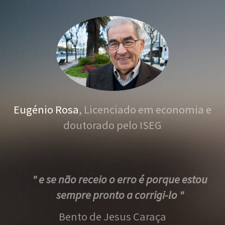
Eugénio Rosa
, Licenciado em economia e
doutorado pelo ISEG
" e se não receio o erro é porque estou
sempre pronto a corrigi-lo "
Bento de Jesus Caraça