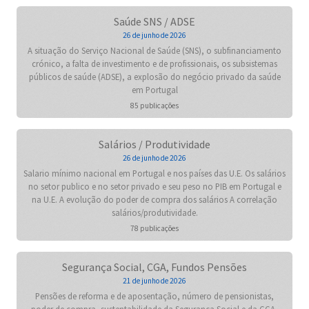
Saúde SNS / ADSE
26 de junho de 2026
A situação do Serviço Nacional de Saúde (SNS), o subfinanciamento
crónico, a falta de investimento e de profissionais, os subsistemas
públicos de saúde (ADSE), a explosão do negócio privado da saúde
em Portugal
85 publicações
Salários / Produtividade
26 de junho de 2026
Salario mínimo nacional em Portugal e nos países das U.E. Os salários
no setor publico e no setor privado e seu peso no PIB em Portugal e
na U.E. A evolução do poder de compra dos salários A correlação
salários/produtividade.
78 publicações
Segurança Social, CGA, Fundos Pensões
21 de junho de 2026
Pensões de reforma e de aposentação, número de pensionistas,