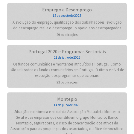
Emprego e Desemprego
12 de agosto de 2025
A evolução do emprego, qualificação dos trabalhadores, evolução
do desemprego real e o desemprego, o apoio aos desempregados
29 publicações
Portugal 2020 e Programas Sectoriais
21 de julho de 2025
Os fundos comunitários e montantes atribuídos a Portugal. Como
são utilizados os fundos comunitários em Portugal. O ritmo e nível de
execução dos programas operacionais.
22 publicações
Montepio
14 de julho de 2025
Situação económica e social da Associação Mutualista Montepio
Geral e das empresas que constituem o grupo Montepio, Banco
Montepio, seguradoras, o risco de concentração dos ativos da
Associação para as poupanças dos associados, o défice democrático