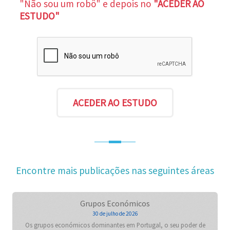
"Não sou um robô" e depois no
"ACEDER AO
ESTUDO"
Encontre mais publicações nas seguintes áreas
Grupos Económicos
30 de julho de 2026
Os grupos económicos dominantes em Portugal, o seu poder de