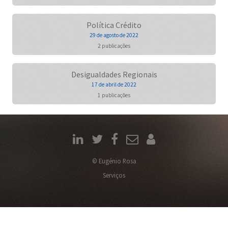
Política Crédito
29 de agosto de 2022
2 publicações
Desigualdades Regionais
17 de abril de 2022
1 publicações
© Eugénio Rosa
Serviços