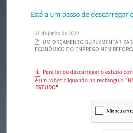
Está a um passo de descarregar 
21 de junho de 2020
UM ORÇAMENTO SUPLEMENTAR PARA
ECONÓMICO E O EMPREGO NEM REFORÇA
Para ler ou descarregar o estudo co
é um robot cliquando no rectângulo "N
ESTUDO"