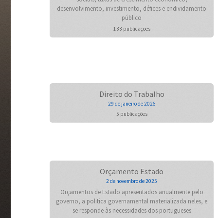
desenvolvimento, investimento, défices e endividamento
público
133 publicações
Direito do Trabalho
29 de janeiro de 2026
5 publicações
Orçamento Estado
2 de novembro de 2025
Orçamentos de Estado apresentados anualmente pelo
governo, a politica governamental materializada neles, e
se responde às necessidades dos portugueses