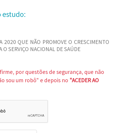
o estudo:
 2020 QUE NÃO PROMOVE O CRESCIMENTO
 O SERVIÇO NACIONAL DE SAÚDE
nfirme, por questões de segurança, que não
ão sou um robô" e depois no
"ACEDER AO