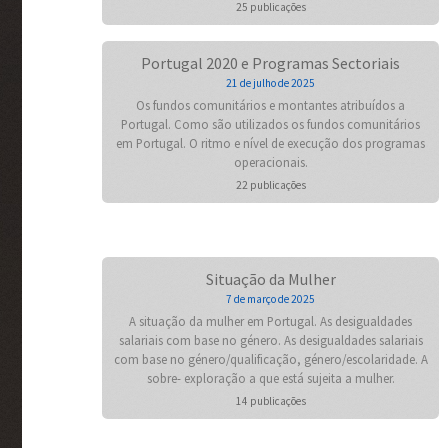
25 publicações
Portugal 2020 e Programas Sectoriais
21 de julho de 2025
Os fundos comunitários e montantes atribuídos a
Portugal. Como são utilizados os fundos comunitários
em Portugal. O ritmo e nível de execução dos programas
operacionais.
22 publicações
Situação da Mulher
7 de março de 2025
A situação da mulher em Portugal. As desigualdades
salariais com base no género. As desigualdades salariais
com base no género/qualificação, género/escolaridade. A
sobre- exploração a que está sujeita a mulher.
14 publicações