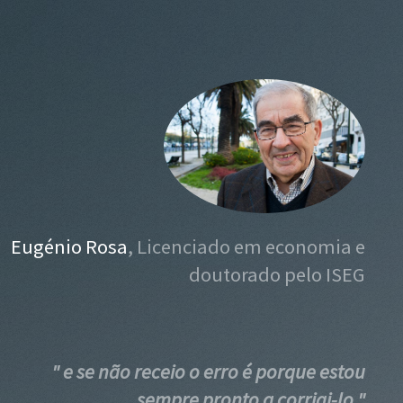
Eugénio Rosa
, Licenciado em economia e
doutorado pelo ISEG
" e se não receio o erro é porque estou
sempre pronto a corrigi-lo "