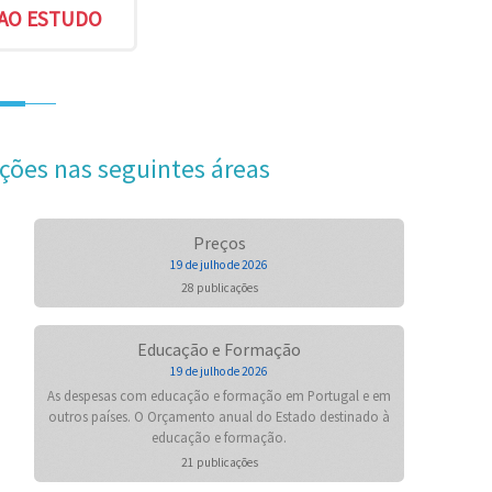
ções nas seguintes áreas
Preços
19 de julho de 2026
28 publicações
Educação e Formação
19 de julho de 2026
As despesas com educação e formação em Portugal e em
outros países. O Orçamento anual do Estado destinado à
educação e formação.
21 publicações