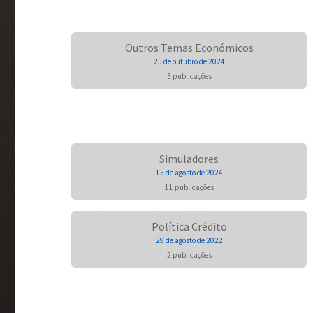
Outros Temas Económicos
25 de outubro de 2024
3 publicações
Simuladores
15 de agosto de 2024
11 publicações
Política Crédito
29 de agosto de 2022
2 publicações