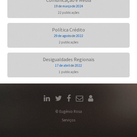
Comunicação e Media
19 de março de 2024
22 publicações
Política Crédito
29 de agosto de 2022
2 publicações
Desigualdades Regionais
17 de abril de 2022
1 publicações
© Eugénio Rosa
Serviços