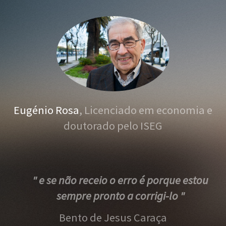
Eugénio Rosa
, Licenciado em economia e
doutorado pelo ISEG
" e se não receio o erro é porque estou
sempre pronto a corrigi-lo "
Bento de Jesus Caraça