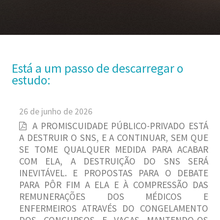
Está a um passo de descarregar o
estudo:
26 de junho de 2026
A PROMISCUIDADE PÚBLICO-PRIVADO ESTÁ
A DESTRUIR O SNS, E A CONTINUAR, SEM QUE
SE TOME QUALQUER MEDIDA PARA ACABAR
COM ELA, A DESTRUIÇÃO DO SNS SERÁ
INEVITÁVEL. E PROPOSTAS PARA O DEBATE
PARA PÔR FIM A ELA E À COMPRESSÃO DAS
REMUNERAÇÕES DOS MÉDICOS E
ENFERMEIROS ATRAVÉS DO CONGELAMENTO
DOS CONCURSOS E VAGAS MANTENDO-OS