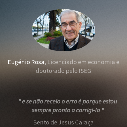
Eugénio Rosa
, Licenciado em economia e
doutorado pelo ISEG
" e se não receio o erro é porque estou
sempre pronto a corrigi-lo "
Bento de Jesus Caraça