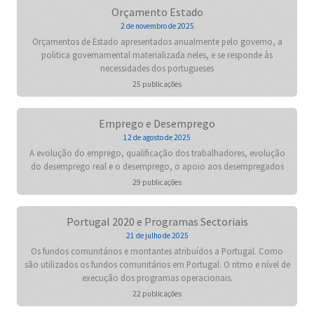
Orçamento Estado
2 de novembro de 2025
Orçamentos de Estado apresentados anualmente pelo governo, a
politica governamental materializada neles, e se responde às
necessidades dos portugueses
25 publicações
Emprego e Desemprego
12 de agosto de 2025
A evolução do emprego, qualificação dos trabalhadores, evolução
do desemprego real e o desemprego, o apoio aos desempregados
29 publicações
Portugal 2020 e Programas Sectoriais
21 de julho de 2025
Os fundos comunitários e montantes atribuídos a Portugal. Como
são utilizados os fundos comunitários em Portugal. O ritmo e nível de
execução dos programas operacionais.
22 publicações