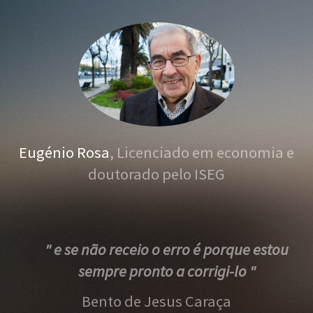
Eugénio Rosa
, Licenciado em economia e
doutorado pelo ISEG
" e se não receio o erro é porque estou
sempre pronto a corrigi-lo "
Bento de Jesus Caraça