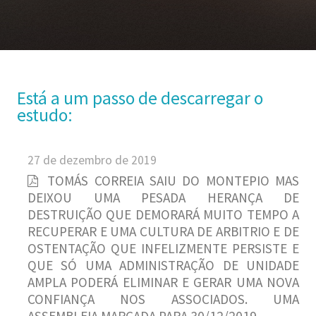
Está a um passo de descarregar o
estudo:
27 de dezembro de 2019
TOMÁS CORREIA SAIU DO MONTEPIO MAS
DEIXOU UMA PESADA HERANÇA DE
DESTRUIÇÃO QUE DEMORARÁ MUITO TEMPO A
RECUPERAR E UMA CULTURA DE ARBITRIO E DE
OSTENTAÇÃO QUE INFELIZMENTE PERSISTE E
QUE SÓ UMA ADMINISTRAÇÃO DE UNIDADE
AMPLA PODERÁ ELIMINAR E GERAR UMA NOVA
CONFIANÇA NOS ASSOCIADOS. UMA
ASSEMBLEIA MARCADA PARA 30/12/2019